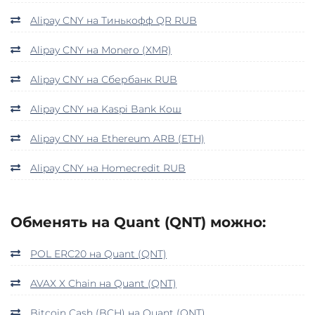
Alipay CNY на Тинькофф QR RUB
Alipay CNY на Monero (XMR)
Alipay CNY на Сбербанк RUB
Alipay CNY на Kaspi Bank Кош
Alipay CNY на Ethereum ARB (ETH)
Alipay CNY на Homecredit RUB
Обменять на Quant (QNT) можно:
POL ERC20 на Quant (QNT)
AVAX X Chain на Quant (QNT)
Bitcoin Cash (BCH) на Quant (QNT)