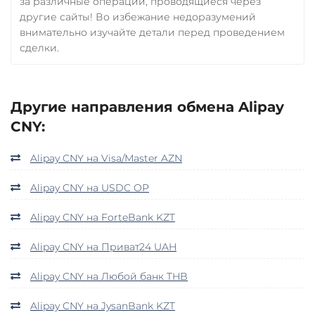
за различные операции, проводящиеся через
другие сайты! Во избежание недоразумений
внимательно изучайте детали перед проведением
сделки.
Другие направления обмена Alipay
CNY:
Alipay CNY на Visa/Master AZN
Alipay CNY на USDC OP
Alipay CNY на ForteBank KZT
Alipay CNY на Приват24 UAH
Alipay CNY на Любой банк THB
Alipay CNY на JysanBank KZT