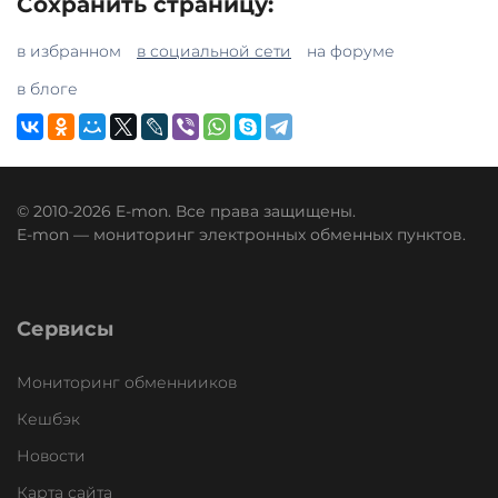
Сохранить страницу:
в избранном
в социальной сети
на форуме
в блоге
© 2010-2026 E-mon. Все права защищены.
E-mon — мониторинг электронных обменных пунктов.
Сервисы
Мониторинг обменнииков
Кешбэк
Новости
Карта сайта