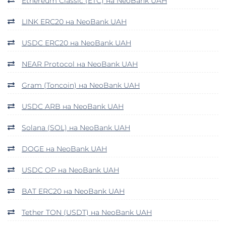
Ethereum Classic (ETC) на NeoBank UAH
LINK ERC20 на NeoBank UAH
USDC ERC20 на NeoBank UAH
NEAR Protocol на NeoBank UAH
Gram (Toncoin) на NeoBank UAH
USDC ARB на NeoBank UAH
Solana (SOL) на NeoBank UAH
DOGE на NeoBank UAH
USDC OP на NeoBank UAH
BAT ERC20 на NeoBank UAH
Tether TON (USDT) на NeoBank UAH