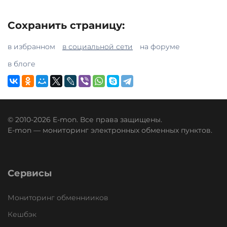
Сохранить страницу:
в избранном
в социальной сети
на форуме
в блоге
© 2010-2026 E-mon. Все права защищены.
E-mon — мониторинг электронных обменных пунктов.
Сервисы
Мониторинг обменнииков
Кешбэк