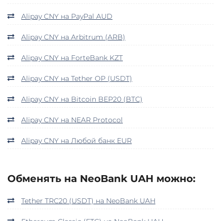
Alipay CNY на PayPal AUD
Alipay CNY на Arbitrum (ARB)
Alipay CNY на ForteBank KZT
Alipay CNY на Tether OP (USDT)
Alipay CNY на Bitcoin BEP20 (BTC)
Alipay CNY на NEAR Protocol
Alipay CNY на Любой банк EUR
Обменять на NeoBank UAH можно:
Tether TRC20 (USDT) на NeoBank UAH