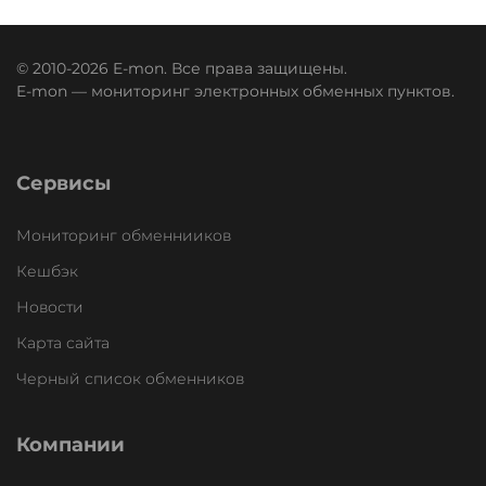
© 2010-2026 E-mon. Все права защищены.
E-mon — мониторинг электронных обменных пунктов.
Сервисы
Мониторинг обменнииков
Кешбэк
Новости
Карта сайта
Черный список обменников
Компании