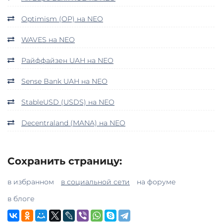
Optimism (OP) на NEO
WAVES на NEO
Райффайзен UAH на NEO
Sense Bank UAH на NEO
StableUSD (USDS) на NEO
Decentraland (MANA) на NEO
Сохранить страницу:
в избранном
в социальной сети
на форуме
в блоге