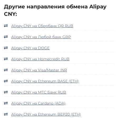
Другие направления обмена Alipay
CNY:
Alipay CNY на Сбербанк QR RUB
Alipay CNY на Любой банк GBP
Alipay CNY на DOGE
Alipay CNY на Homecredit RUB
Alipay CNY на Visa/Master INR
Alipay CNY на Ethereum BASE (ETH)
Alipay CNY на МТС Банк RUB
Alipay CNY на Cardano (ADA)
Alipay CNY на Ethereum BEP20 (ETH)