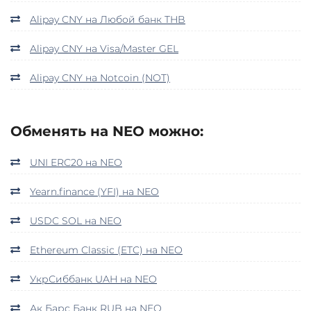
Alipay CNY на Любой банк THB
Alipay CNY на Visa/Master GEL
Alipay CNY на Notcoin (NOT)
Обменять на NEO можно:
UNI ERC20 на NEO
Yearn.finance (YFI) на NEO
USDC SOL на NEO
Ethereum Classic (ETC) на NEO
УкрСиббанк UAH на NEO
Ак Барс Банк RUB на NEO