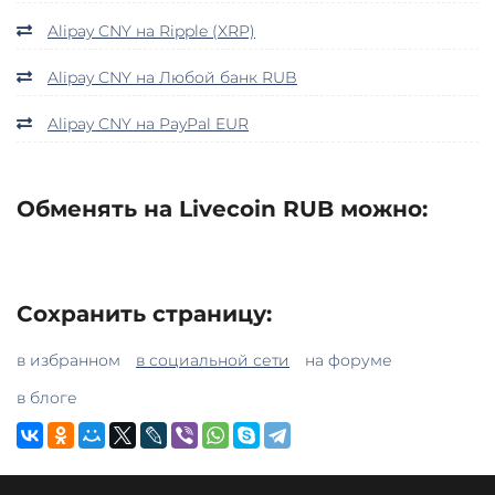
Alipay CNY на Ripple (XRP)
Alipay CNY на Любой банк RUB
Alipay CNY на PayPal EUR
Обменять на Livecoin RUB можно:
Сохранить страницу:
в избранном
в социальной сети
на форуме
в блоге