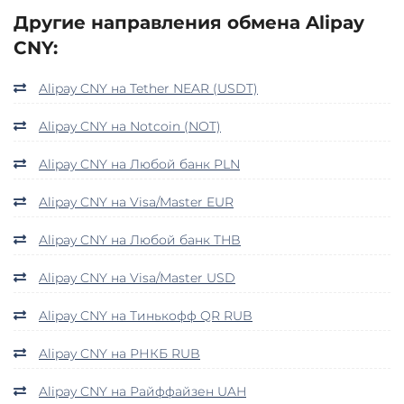
Другие направления обмена Alipay
CNY:
Alipay CNY на Tether NEAR (USDT)
Alipay CNY на Notcoin (NOT)
Alipay CNY на Любой банк PLN
Alipay CNY на Visa/Master EUR
Alipay CNY на Любой банк THB
Alipay CNY на Visa/Master USD
Alipay CNY на Тинькофф QR RUB
Alipay CNY на РНКБ RUB
Alipay CNY на Райффайзен UAH