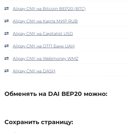
Alipay CNY на Bitcoin BEP20 (BTC)
Alipay CNY на Карта МИР RUB
Alipay CNY на Capitalist USD
Alipay CNY на ОТП Банк UAH
Alipay CNY на Webmoney WMZ
Alipay CNY на DASH
Обменять на DAI BEP20 можно:
Сохранить страницу: