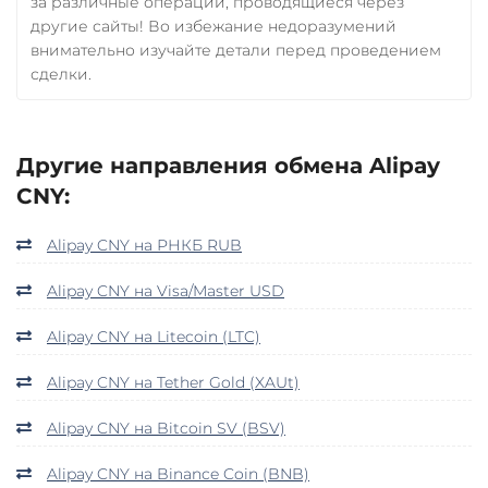
за различные операции, проводящиеся через
другие сайты! Во избежание недоразумений
внимательно изучайте детали перед проведением
сделки.
Другие направления обмена Alipay
CNY:
Alipay CNY на РНКБ RUB
Alipay CNY на Visa/Master USD
Alipay CNY на Litecoin (LTC)
Alipay CNY на Tether Gold (XAUt)
Alipay CNY на Bitcoin SV (BSV)
Alipay CNY на Binance Coin (BNB)