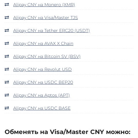
Alipay CNY на Monero (XMR)
Alipay CNY на Visa/Master TJS
Alipay CNY на Tether ERC20 (USDT)
Alipay CNY на AVAX X Chain
Alipay CNY на Bitcoin SV (BSV)
Alipay CNY на Revolut USD
Alipay CNY на USDC BEP20
Alipay CNY на Aptos (APT)
Alipay CNY на USDC BASE
Обменять на Visa/Master CNY можно: