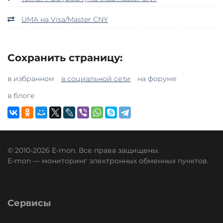
UMA на Visa/Master CNY
Сохранить страницу:
в избранном
в социальной сети
на форуме
в блоге
© 2010-2026 E-mon. Все права защищены.
E-mon — мониторинг электронных обменных пунктов.
Сервисы