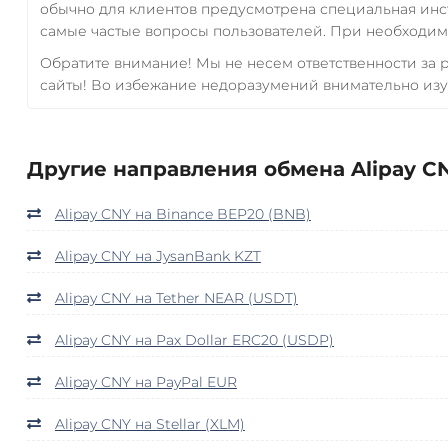
обычно для клиентов предусмотрена специальная инс
самые частые вопросы пользователей. При необходимо
Обратите внимание! Мы не несем ответственности за
сайты! Во избежание недоразумений внимательно изу
Другие направления обмена Alipay CN
Alipay CNY на Binance BEP20 (BNB)
Alipay CNY на JysanBank KZT
Alipay CNY на Tether NEAR (USDT)
Alipay CNY на Pax Dollar ERC20 (USDP)
Alipay CNY на PayPal EUR
Alipay CNY на Stellar (XLM)