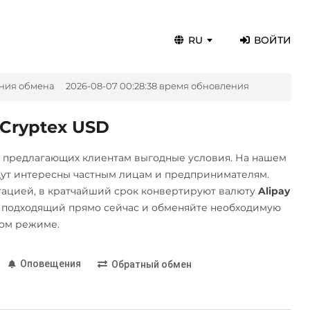
RU
ВОЙТИ
ния обмена
2026-08-07 00:28:38 время обновления
Cryptex USD
, предлагающих клиентам выгодные условия. На нашем
дут интересны частным лицам и предпринимателям.
ацией, в кратчайший срок конвертируют валюту
Alipay
 подходящий прямо сейчас и обменяйте необходимую
ном режиме.
Оповещения
Обратный обмен