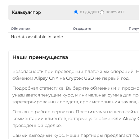
Калькулятор
ОТДАДИТЕ
ПОЛУЧИТЕ
Обменник
Отдадите
Полу
No data available in table
Наши преимущества
Безопасность при проведении платежных операций. 
обменом
Alipay CNY
на
Cryptex USD
не первый год.
Подробная статистика. Выберите обменники и просм
указывается текущий курс, минимальная сумма для п
зарезервированных средств, срок исполнения заявок, 
Отзывы о работе сервисов. Посетителям нашего сайта
комментарии клиентов, которые уже обменяли
Alipay
проведенной сделке.
Самый выгодный курс. Наши партнеры предлагают пол