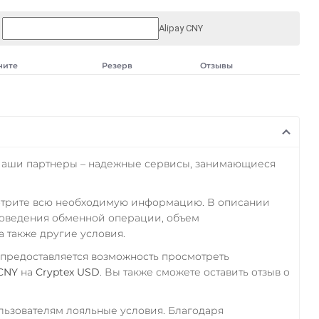
Alipay CNY
чите
Резерв
Отзывы
Наши партнеры – надежные сервисы, занимающиеся
отрите всю необходимую информацию. В описании
роведения обменной операции, объем
а также другие условия.
 предоставляется возможность просмотреть
 CNY
на
Cryptex USD
. Вы также сможете оставить отзыв о
ьзователям лояльные условия. Благодаря