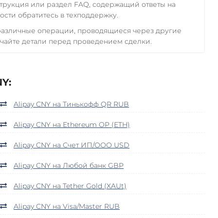
трукция или раздел FAQ, содержащий ответы на
сти обратитесь в техподдержку.
 различные операции, проводящиеся через другие
чайте детали перед проведением сделки.
Y:
Alipay CNY на Тинькофф QR RUB
Alipay CNY на Ethereum OP (ETH)
Alipay CNY на Счет ИП/ООО USD
Alipay CNY на Любой банк GBP
Alipay CNY на Tether Gold (XAUt)
Alipay CNY на Visa/Master RUB