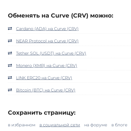
Обменять на Curve (CRV) можно:
Cardano (ADA) на Curve (CRV)
NEAR Protocol на Curve (CRV)
Tether SOL (USDT) на Curve (CRV)
Monero (XMR) на Curve (CRV)
LINK ERC20 на Curve (CRV)
Bitcoin (BTC) на Curve (CRV)
Сохранить страницу:
в избранном
в социальной сети
на форуме
в блоге