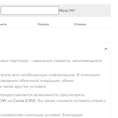
Alipay CNY
чите
Резерв
Отзывы
Наши партнеры – надежные сервисы, занимающиеся
отрите всю необходимую информацию. В описании
роведения обменной операции, объем
а также другие условия.
 предоставляется возможность просмотреть
 CNY
на
Curve (CRV)
. Вы также сможете оставить отзыв о
ьзователям лояльные условия. Благодаря