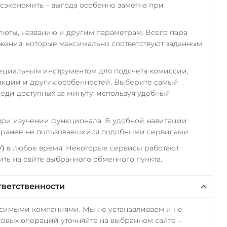
экономить – выгода особенно заметна при
алюты, названию и другим параметрам. Всего пара
ожения, которые максимально соответствуют заданным
пециальным инструментом для подсчета комиссии,
акции и других особенностей. Выберите самый
еди доступных за минуту, используя удобный
 при изучении функционала. В удобной навигации
а ранее не пользовавшийся подобными сервисами.
V)
в любое время. Некоторые сервисы работают
ть на сайте выбранного обменного пункта.
тветственности
исимыми компаниями. Мы не устанавливаем и не
овых операций уточняйте на выбранном сайте –