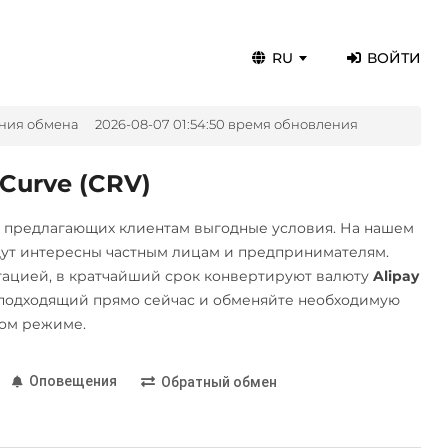
RU
ВОЙТИ
ния обмена
2026-08-07 01:54:50 время обновления
Curve (CRV)
, предлагающих клиентам выгодные условия. На нашем
дут интересны частным лицам и предпринимателям.
ацией, в кратчайший срок конвертируют валюту
Alipay
подходящий прямо сейчас и обменяйте необходимую
ном режиме.
Оповещения
Обратный обмен