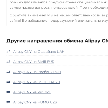
обычно для клиентов предусмотрена специальная инс
самые частые вопросы пользователей. При необходимо
Обратите внимание! Мы не несем ответственности за
сайты! Во избежание недоразумений внимательно изу
Другие направления обмена Alipay CN
Alipay CNY на Ощадбанк UAH
Alipay CNY на Skrill EUR
Alipay CNY на Росбанк RUB
Alipay CNY на USDC ERC20
Alipay CNY на Pix BRL
Alipay CNY на HUMO UZS