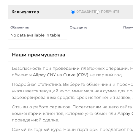
Калькулятор
ОТДАДИТЕ
ПОЛУЧИТЕ
Обменник
Отдадите
Полу
No data available in table
Наши преимущества
Безопасность при проведении платежных операций. 
обменом
Alipay CNY
на
Curve (CRV)
не первый год.
Подробная статистика. Выберите обменники и просм
указывается текущий курс, минимальная сумма для п
зарезервированных средств, срок исполнения заявок, 
Отзывы о работе сервисов. Посетителям нашего сайта
комментарии клиентов, которые уже обменяли
Alipay
проведенной сделке.
Самый выгодный курс. Наши партнеры предлагают пол