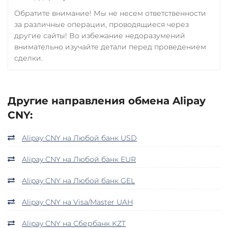
Обратите внимание! Мы не несем ответственности
за различные операции, проводящиеся через
другие сайты! Во избежание недоразумений
внимательно изучайте детали перед проведением
сделки.
Другие направления обмена Alipay
CNY:
Alipay CNY на Любой банк USD
Alipay CNY на Любой банк EUR
Alipay CNY на Любой банк GEL
Alipay CNY на Visa/Master UAH
Alipay CNY на Сбербанк KZT