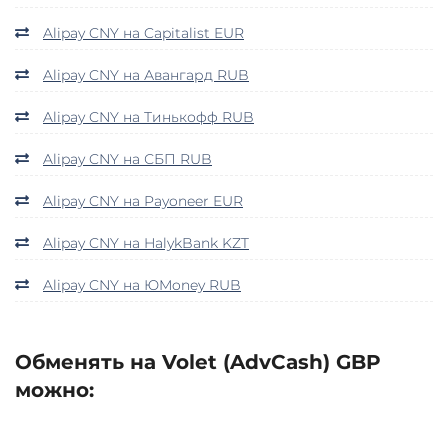
Alipay CNY на Capitalist EUR
Alipay CNY на Авангард RUB
Alipay CNY на Тинькофф RUB
Alipay CNY на СБП RUB
Alipay CNY на Payoneer EUR
Alipay CNY на HalykBank KZT
Alipay CNY на ЮMoney RUB
Обменять на Volet (AdvCash) GBP
можно: