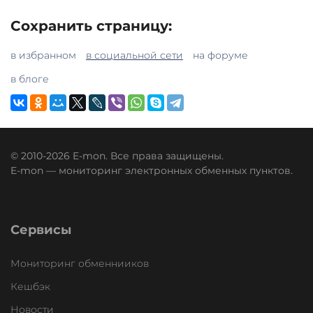
Сохранить страницу:
в избранном
в социальной сети
на форуме
в блоге
© 2010-2026 E-mon. Все права защищены.
E-mon — мониторинг электронных обменных пунктов.
Сервисы
Мониторинг обменнииков
Кешбэк
Новости