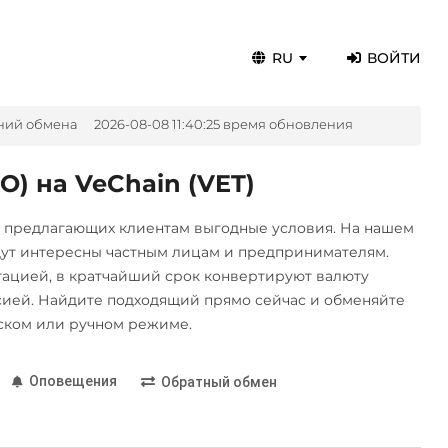
RU
ВОЙТИ
ний обмена
2026-08-08 11:40:25 время обновления
) на VeChain (VET)
, предлагающих клиентам выгодные условия. На нашем
дут интересны частным лицам и предпринимателям.
цией, в кратчайший срок конвертируют валюту
ией. Найдите подходящий прямо сейчас и обменяйте
ском или ручном режиме.
Оповещения
Обратный обмен