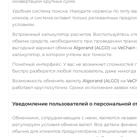
конвертации крупных сумм.
Удобная система поиска. Находите сервисы по типу в
кликов, и система оставит только релевантные предл
условиям.
Встроенный калькулятор расчетов. Воспользуйтесь с
объема средств, необходимого при проведении транз
выгодный вариант обмена
Algorand (ALGO)
на
VeChain 
калькулятор, в котором учтены все тонкости.
Понятный интерфейс. У вас не возникнет сложностей
быстро разберется любой пользователь, даже никогд
Возможность обменять валюту
Algorand (ALGO)
на
VeCh
работают круглосуточно. Сроки исполнения заявок мож
Уведомление пользователей о персональной о
Обменники, сотрудничающие с нами, являются незав
регулируем условия обмена валют. Все детали финанс
обычно для клиентов предусмотрена специальная инс