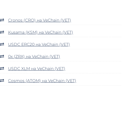
Cronos (CRO) на VeChain (VET)
Kusama (KSM) на VeChain (VET)
USDC ERC20 на VeChain (VET)
0x (ZRX) на VeChain (VET)
USDC XLM на VeChain (VET)
Cosmos (ATOM) на VeChain (VET)