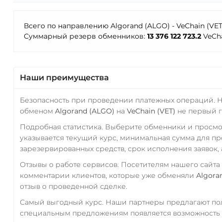
Всего по направлению Algorand (ALGO) - VeChain (VE
Суммарный резерв обменников:
13 376 122 723.2
VeCha
Наши преимущества
Безопасность при проведении платежных операций. 
обменом
Algorand (ALGO)
на
VeChain (VET)
не первый г
Подробная статистика. Выберите обменники и просм
указывается текущий курс, минимальная сумма для п
зарезервированных средств, срок исполнения заявок, 
Отзывы о работе сервисов. Посетителям нашего сайта
комментарии клиентов, которые уже обменяли
Algora
отзыв о проведенной сделке.
Самый выгодный курс. Наши партнеры предлагают пол
специальным предложениям появляется возможность с