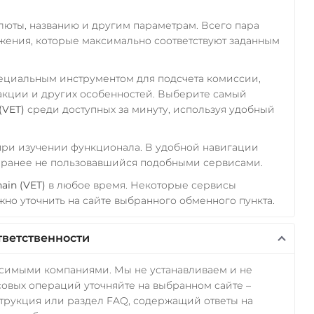
алюты, названию и другим параметрам. Всего пара
ожения, которые максимально соответствуют заданным
пециальным инструментом для подсчета комиссии,
акции и других особенностей. Выберите самый
(VET)
среди доступных за минуту, используя удобный
 при изучении функционала. В удобной навигации
а ранее не пользовавшийся подобными сервисами.
ain (VET)
в любое время. Некоторые сервисы
но уточнить на сайте выбранного обменного пункта.
тветственности
исимыми компаниями. Мы не устанавливаем и не
овых операций уточняйте на выбранном сайте –
трукция или раздел FAQ, содержащий ответы на