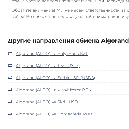
самые частые вопросы пользователей. При необходимо
Обратите внимание! Мы не несем ответственности за
сайты! Во избежание недоразумений внимательно изу
Другие направления обмена Algorand 
Algorand (ALGO) на HalykBank KZT
Algorand (ALGO) на Tezos (XTZ)
Algorand (ALGO) на StableUSD (USDS)
Algorand (ALGO) на Visa/Master BGN
Algorand (ALGO) на Skrill USD
Algorand (ALGO) на Homecredit RUB