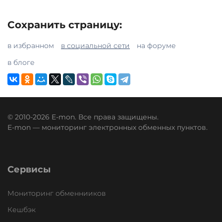
Сохранить страницу:
в избранном
в социальной сети
на форуме
в блоге
© 2010-2026 E-mon. Все права защищены.
E-mon — мониторинг электронных обменных пунктов.
Сервисы
Мониторинг обменнииков
Кешбэк