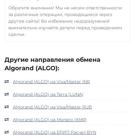
Обратите внимание! Мы не несем ответственности
за различные операции, проводящиеся через
другие сайты! Во избежание недоразумений
внимательно изучайте детали перед проведением
сделки.
Другие направления обмена
Algorand (ALGO):
Algorand (ALGO) на Visa/Master INR
Algorand (ALGO) на Terra (LUNA)
Algorand (ALGO) на Visa/Master RUB
Algorand (ALGO) на Monero (XMR)
Algorand (ALGO) на ЕРИП Расчет BYN