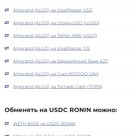
Algorand (ALGO) на Visa/Master USD
Algorand (ALGO) на Utopia USD (UUSD)
Algorand (ALGO) на Tether ARB (USDT)
Algorand (ALGO) на Visa/Master TJS
Algorand (ALGO) на Евразийский Банк KZT
Algorand (ALGO) на Счет ИП/ООО UAH
Algorand (ALGO) на Tornado Cash (TORN)
Обменять на USDC RONIN можно:
WETH BASE на USDC RONIN