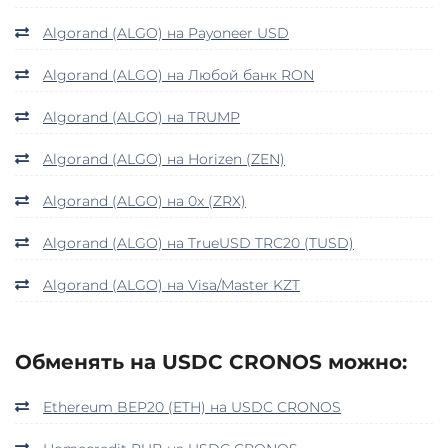
Algorand (ALGO) на Payoneer USD
Algorand (ALGO) на Любой банк RON
Algorand (ALGO) на TRUMP
Algorand (ALGO) на Horizen (ZEN)
Algorand (ALGO) на 0x (ZRX)
Algorand (ALGO) на TrueUSD TRC20 (TUSD)
Algorand (ALGO) на Visa/Master KZT
Обменять на USDC CRONOS можно:
Ethereum BEP20 (ETH) на USDC CRONOS