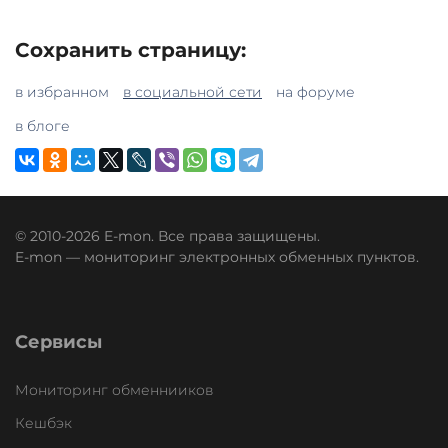
Сохранить страницу:
в избранном
в социальной сети
на форуме
в блоге
© 2010-2026 E-mon. Все права защищены.
E-mon — мониторинг электронных обменных пунктов.
Сервисы
Мониторинг обменнииков
Кешбэк