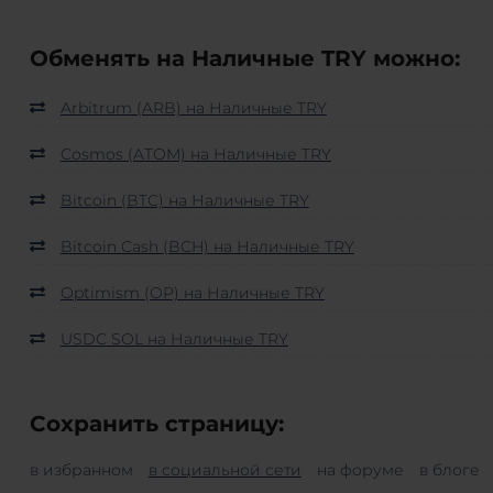
Обменять на Наличные TRY можно:
Arbitrum (ARB) на Наличные TRY
Cosmos (ATOM) на Наличные TRY
Bitcoin (BTC) на Наличные TRY
Bitcoin Cash (BCH) на Наличные TRY
Optimism (OP) на Наличные TRY
USDC SOL на Наличные TRY
Сохранить страницу:
в избранном
в социальной сети
на форуме
в блоге