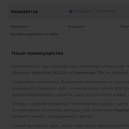
Калькулятор
ОТДАДИТЕ
ПОЛУЧИТЕ
Обменник
Отдадите
Полу
No data available in table
AT)
Наши преимущества
Безопасность при проведении платежных операций. 
обменом
Algorand (ALGO)
на
Наличные TRY
не первый 
Подробная статистика. Выберите обменники и просм
указывается текущий курс, минимальная сумма для п
зарезервированных средств, срок исполнения заявок, 
Отзывы о работе сервисов. Посетителям нашего сайта
комментарии клиентов, которые уже обменяли
Algora
оставить отзыв о проведенной сделке.
Самый выгодный курс. Наши партнеры предлагают пол