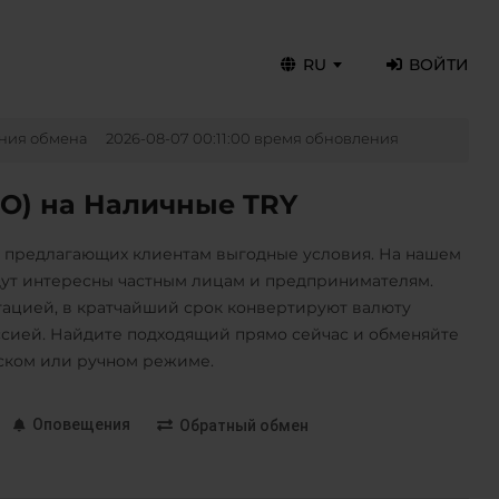
RU
ВОЙТИ
ния обмена
2026-08-07 00:11:00 время обновления
O) на Наличные TRY
, предлагающих клиентам выгодные условия. На нашем
дут интересны частным лицам и предпринимателям.
цией, в кратчайший срок конвертируют валюту
сией. Найдите подходящий прямо сейчас и обменяйте
ском или ручном режиме.
Оповещения
Обратный обмен