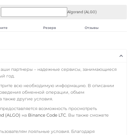
Algorand (ALGO)
чите
Резерв
Отзывы
Наши партнеры – надежные сервисы, занимающиеся
й год.
отрите всю необходимую информацию. В описании
роведения обменной операции, объем
а также другие условия.
 предоставляется возможность просмотреть
nd (ALGO)
на
Binance Code LTC
. Вы также сможете
ьзователям лояльные условия. Благодаря