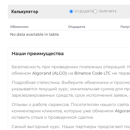
Калькулятор
ОТДАДИТЕ
ПОЛУЧИТЕ
Обменник
Отдадите
Полу
No data available in table
AT)
Наши преимущества
Безопасность при проведении платежных операций. 
обменом
Algorand (ALGO)
на
Binance Code LTC
не первы
Подробная статистика. Выберите обменники и просм
указывается текущий курс, минимальная сумма для п
зарезервированных средств, срок исполнения заявок, 
Отзывы о работе сервисов. Посетителям нашего сайта
комментарии клиентов, которые уже обменяли
Algora
оставить отзыв о проведенной сделке.
Самый выгодный курс. Наши партнеры предлагают пол