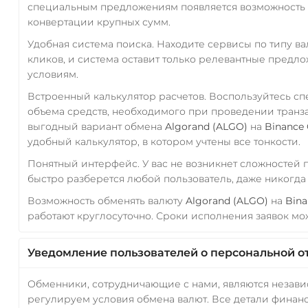
специальным предложениям появляется возможность с
конвертации крупных сумм.
Удобная система поиска. Находите сервисы по типу в
кликов, и система оставит только релевантные предл
условиям.
Встроенный калькулятор расчетов. Воспользуйтесь с
объема средств, необходимого при проведении транз
выгодный вариант обмена
Algorand (ALGO)
на
Binance 
удобный калькулятор, в котором учтены все тонкости.
Понятный интерфейс. У вас не возникнет сложностей
быстро разберется любой пользователь, даже никогд
Возможность обменять валюту
Algorand (ALGO)
на
Bina
работают круглосуточно. Сроки исполнения заявок мож
Уведомление пользователей о персональной о
Обменники, сотрудничающие с нами, являются незав
регулируем условия обмена валют. Все детали финанс