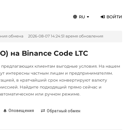
RU
ВОЙТИ
ения обмена
2026-08-07 14:24:51 время обновления
) на Binance Code LTC
, предлагающих клиентам выгодные условия. На нашем
дут интересны частным лицам и предпринимателям.
цией, в кратчайший срок конвертируют валюту
иссией. Найдите подходящий прямо сейчас и
автоматическом или ручном режиме.
Оповещения
Обратный обмен