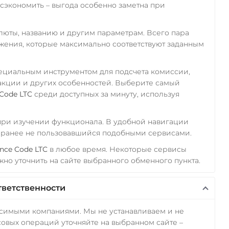
экономить – выгода особенно заметна при
алюты, названию и другим параметрам. Всего пара
ожения, которые максимально соответствуют заданным
пециальным инструментом для подсчета комиссии,
акции и других особенностей. Выберите самый
Code LTC
среди доступных за минуту, используя
 при изучении функционала. В удобной навигации
а ранее не пользовавшийся подобными сервисами.
nce Code LTC
в любое время. Некоторые сервисы
но уточнить на сайте выбранного обменного пункта.
тветственности
исимыми компаниями. Мы не устанавливаем и не
овых операций уточняйте на выбранном сайте –