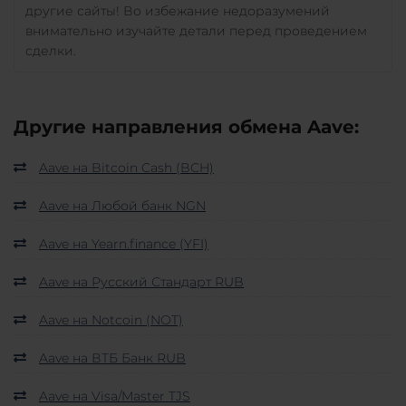
другие сайты! Во избежание недоразумений
внимательно изучайте детали перед проведением
сделки.
Другие направления обмена Aave:
Aave на Bitcoin Cash (BCH)
Aave на Любой банк NGN
Aave на Yearn.finance (YFI)
Aave на Русский Стандарт RUB
Aave на Notcoin (NOT)
Aave на ВТБ Банк RUB
Aave на Visa/Master TJS