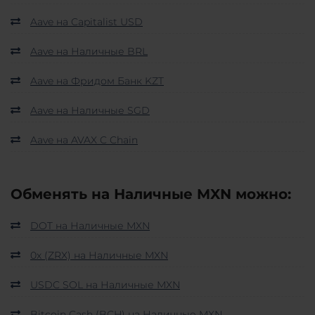
Aave на Capitalist USD
Aave на Наличные BRL
Aave на Фридом Банк KZT
Aave на Наличные SGD
Aave на AVAX C Chain
Обменять на Наличные MXN можно:
DOT на Наличные MXN
0x (ZRX) на Наличные MXN
USDC SOL на Наличные MXN
Bitcoin Cash (BCH) на Наличные MXN