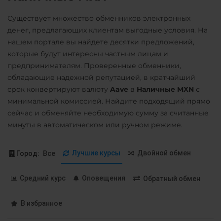
PancakeSwap (CAKE)
Евразийский Банк KZT
Существует множество обменников электронных
Pax Dollar (USDP)
ЕРИП Расчет BYN
денег, предлагающих клиентам выгодные условия. На
нашем портале вы найдете десятки предложений,
ERC20
Карта Unionpay CNY
которые будут интересны частным лицам и
Pepe
Карта UZCARD UZS
предпринимателям. Проверенные обменники,
обладающие надежной репутацией, в кратчайший
Pol (ex-MATIC)
Карта МИР RUB
срок конвертируют валюту
Aave
в
Наличные MXN
с
POL
ERC20
Любой банк
минимальной комиссией. Найдите подходящий прямо
USD
EUR
UAH
KZT
Qtum
сейчас и обменяйте необходимую сумму за считанные
GBP
CNY
THB
JPY
минуты в автоматическом или ручном режиме.
Quant (QNT)
TRY
CAD
HKD
PLN
Ravencoin (RVN)
INR
VND
BGN
AED
Лучшие курсы
Двойной обмен
Город:
Все
GEL
AUD
ILS
IDR
Ripple (XRP)
KRW
PKR
NGN
Средний курс
Оповещения
Shib
Обратный обмен
MYR
RON
PHP
CZK
ERC20
BEP20
MXN
SEK
BDT
CLP
В избранное
UYU
Solana (SOL)