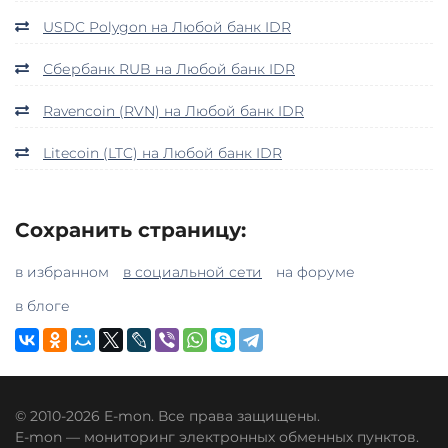
USDC Polygon на Любой банк IDR
Сбербанк RUB на Любой банк IDR
Ravencoin (RVN) на Любой банк IDR
Litecoin (LTC) на Любой банк IDR
Сохранить страницу:
в избранном
в социальной сети
на форуме
в блоге
© 2010-2026 E-mon. Все права защищены.
E-mon — мониторинг электронных обменных пунктов.