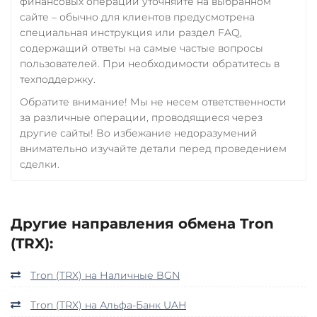
финансовых операций уточняйте на выбранном
сайте – обычно для клиентов предусмотрена
специальная инструкция или раздел FAQ,
содержащий ответы на самые частые вопросы
пользователей. При необходимости обратитесь в
техподдержку.
Обратите внимание! Мы не несем ответственности
за различные операции, проводящиеся через
другие сайты! Во избежание недоразумений
внимательно изучайте детали перед проведением
сделки.
Другие направления обмена Tron
(TRX):
Tron (TRX) на Наличные BGN
Tron (TRX) на Альфа-Банк UAH