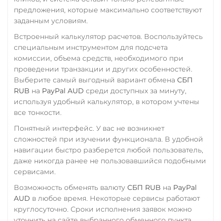
предложения, которые максимально соответствуют
заданным условиям.
Встроенный калькулятор расчетов. Воспользуйтесь
специальным инструментом для подсчета
комиссии, объема средств, необходимого при
проведении транзакции и других особенностей.
Выберите самый выгодный вариант обмена
СБП
RUB
на
PayPal AUD
среди доступных за минуту,
используя удобный калькулятор, в котором учтены
все тонкости.
Понятный интерфейс. У вас не возникнет
сложностей при изучении функционала. В удобной
навигации быстро разберется любой пользователь,
даже никогда ранее не пользовавшийся подобными
сервисами.
Возможность обменять валюту
СБП RUB
на
PayPal
AUD
в любое время. Некоторые сервисы работают
круглосуточно. Сроки исполнения заявок можно
уточнить на сайте выбранного обменного пункта.