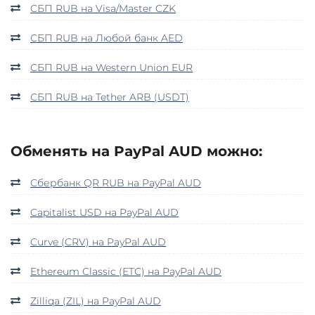
СБП RUB на Visa/Master CZK
СБП RUB на Любой банк AED
СБП RUB на Western Union EUR
СБП RUB на Tether ARB (USDT)
Обменять на PayPal AUD можно:
Сбербанк QR RUB на PayPal AUD
Capitalist USD на PayPal AUD
Curve (CRV) на PayPal AUD
Ethereum Classic (ETC) на PayPal AUD
Zilliqa (ZIL) на PayPal AUD