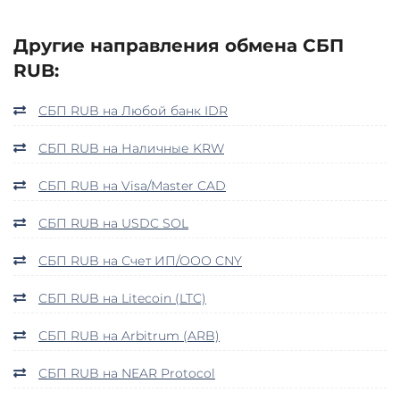
Другие направления обмена СБП
RUB:
СБП RUB на Любой банк IDR
СБП RUB на Наличные KRW
СБП RUB на Visa/Master CAD
СБП RUB на USDC SOL
СБП RUB на Счет ИП/ООО CNY
СБП RUB на Litecoin (LTC)
СБП RUB на Arbitrum (ARB)
СБП RUB на NEAR Protocol