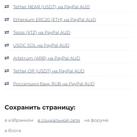
Tether NEAR (USDT) на PayPal AUD
Ethereum ERC20 (ETH) на PayPal AUD
Tezos (XTZ) на PayPal AUD
USDC SOL на PayPal AUD
Arbitrum (ARB) на PayPal AUD
Tether OP (USDT) на PayPal AUD
Россельхоз банк RUB на PayPal AUD
Сохранить страницу:
в избранном
в социальной сети
на форуме
в блоге