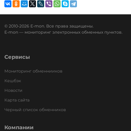
© 2010-2026 E-mon. Все права защищены.
E-mon — мониторинг электронных обменных пунктов.
Сервисы
Мониторинг обменнииков
Кешбэк
Новости
Карта сайта
Черный список обменников
Компании