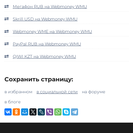
Мегафон RUB на Webmoney WMU
Skrill USD на Webmoney WMU
Webmoney WME на Webmoney WMU
PayPal RUB на Webmoney WMU
QIWI KZT на Webmoney WMU
Сохранить страницу:
в избранном
в социальной сети
на форуме
в блоге