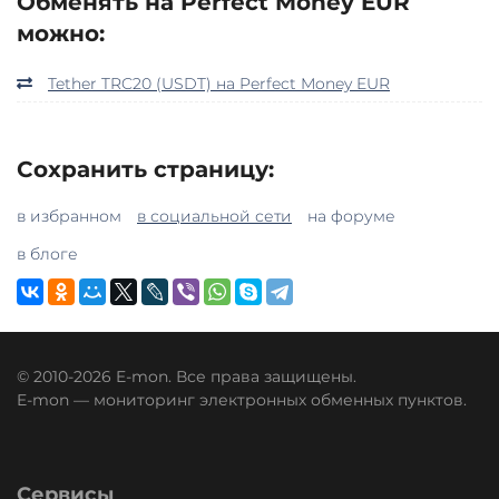
Обменять на Perfect Money EUR
можно:
Tether TRC20 (USDT) на Perfect Money EUR
Сохранить страницу:
в избранном
в социальной сети
на форуме
в блоге
© 2010-2026 E-mon. Все права защищены.
E-mon — мониторинг электронных обменных пунктов.
Сервисы