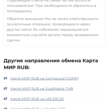
содержащий ответы на самые частые вопросы
пользователей. При необходимости обратитесь в
техподдержку.
Обратите внимание! Мы не несем ответственности
за различные операции, проводящиеся через
другие сайты! Во избежание недоразумений
внимательно изучайте детали перед проведением
сделки.
Другие направления обмена Карта
МИР RUB:
Карта МИР RUB на Compound (COMP)
Карта МИР RUB на Visa/Master THB
Карта МИР RUB на UNI ERC20
Карта МИР RUB на PayPal USD