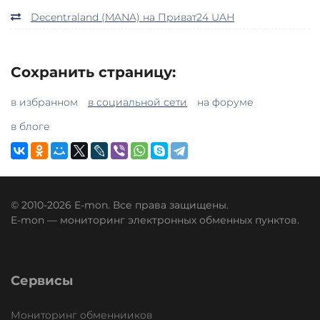
Decentraland (MANA) на Приват24 UAH
Сохранить страницу:
в избранном
в социальной сети
на форуме
в блоге
© 2010-2026 E-mon. Все права защищены.
E-mon — мониторинг электронных обменных пунктов.
Сервисы
Мониторинг обменнииков