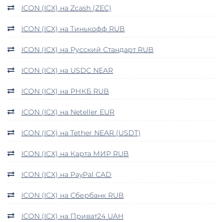
ICON (ICX) на Zcash (ZEC)
ICON (ICX) на Тинькофф RUB
ICON (ICX) на Русский Стандарт RUB
ICON (ICX) на USDC NEAR
ICON (ICX) на РНКБ RUB
ICON (ICX) на Neteller EUR
ICON (ICX) на Tether NEAR (USDT)
ICON (ICX) на Карта МИР RUB
ICON (ICX) на PayPal CAD
ICON (ICX) на Сбербанк RUB
ICON (ICX) на Приват24 UAH