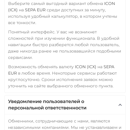
Выберите самый выгодный вариант обмена
ICON
(ICX)
на
SEPA EUR
среди доступных за минуту,
используя удобный калькулятор, в котором учтены
все тонкости.
Понятный интерфейс. У вас не возникнет
сложностей при изучении функционала. В удобной
навигации быстро разберется любой пользователь,
даже никогда ранее не пользовавшийся подобными
сервисами.
Возможность обменять валюту
ICON (ICX)
на
SEPA
EUR
в любое время. Некоторые сервисы работают
круглосуточно. Сроки исполнения заявок можно
уточнить на сайте выбранного обменного пункта.
Уведомление пользователей о
персональной ответственности
Обменники, сотрудничающие с нами, являются
независимыми компаниями. Мы не устанавливаем и