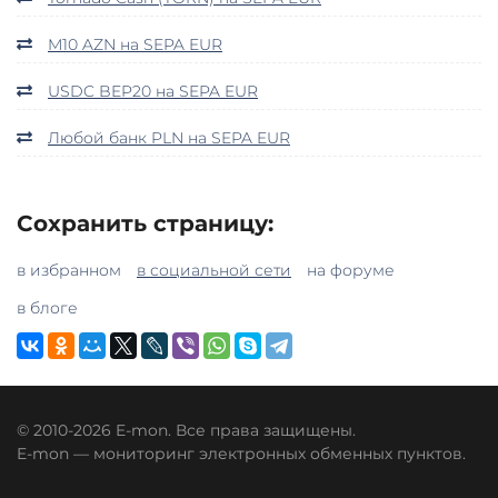
M10 AZN на SEPA EUR
USDC BEP20 на SEPA EUR
Любой банк PLN на SEPA EUR
Сохранить страницу:
в избранном
в социальной сети
на форуме
в блоге
© 2010-2026 E-mon. Все права защищены.
E-mon — мониторинг электронных обменных пунктов.