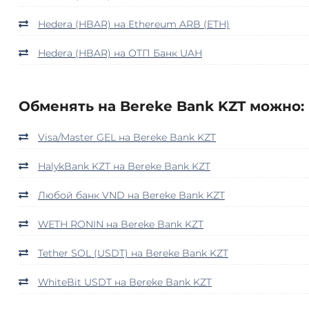
Hedera (HBAR) на Ethereum ARB (ETH)
Hedera (HBAR) на ОТП Банк UAH
Обменять на Bereke Bank KZT можно:
Visa/Master GEL на Bereke Bank KZT
HalykBank KZT на Bereke Bank KZT
Любой банк VND на Bereke Bank KZT
WETH RONIN на Bereke Bank KZT
Tether SOL (USDT) на Bereke Bank KZT
WhiteBit USDT на Bereke Bank KZT