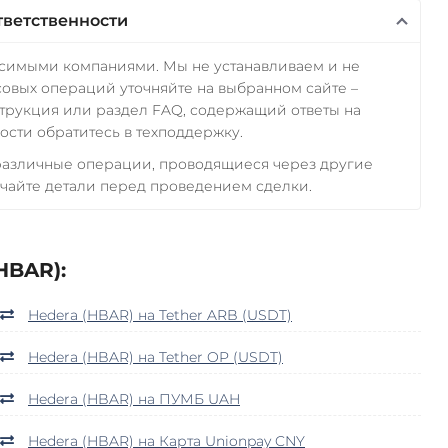
тветственности
исимыми компаниями. Мы не устанавливаем и не
овых операций уточняйте на выбранном сайте –
трукция или раздел FAQ, содержащий ответы на
сти обратитесь в техподдержку.
 различные операции, проводящиеся через другие
чайте детали перед проведением сделки.
HBAR):
Hedera (HBAR) на Tether ARB (USDT)
Hedera (HBAR) на Tether OP (USDT)
Hedera (HBAR) на ПУМБ UAH
Hedera (HBAR) на Карта Unionpay CNY