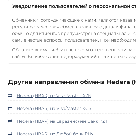
Уведомление пользователей о персональной о
Обменники, сотрудничающие с нами, являются незав
регулируем условия обмена валют. Все детали финанс
обычно для клиентов предусмотрена специальная инс
самые частые вопросы пользователей. При необходимо
Обратите внимание! Мы не несем ответственности за
сайты! Во избежание недоразумений внимательно изу
Другие направления обмена Hedera (
Hedera (HBAR) на Visa/Master AZN
Hedera (HBAR) на Visa/Master KGS
Hedera (HBAR) на Евразийский Банк KZT
Hedera (HBAR) на Любой банк PLN