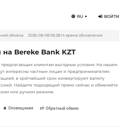
RU
ВОЙТИ
ений обмена
2026-08-08 06:28:14 время обновления
 на Bereke Bank KZT
, предлагающих клиентам выгодные условия. На нашем
дут интересны частным лицам и предпринимателям.
цией, в кратчайший срок конвертируют валюту
сией. Найдите подходящий прямо сейчас и обменяйте
ском или ручном режиме.
Оповещения
Обратный обмен