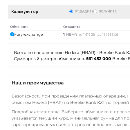
Калькулятор
ОТДАДИТЕ
ПОЛУЧИТЕ
Обменник
Отдадите
Fury-exchange
1
HBAR
от 1 619.38
до 161 938.08
Всего по направлению Hedera (HBAR) - Bereke Bank 
Суммарный резерв обменников:
561 452 000
Bereke 
Наши преимущества
Безопасность при проведении платежных операций. 
обменом
Hedera (HBAR)
на
Bereke Bank KZT
не первый 
Подробная статистика. Выберите обменники и просм
указывается текущий курс, минимальная сумма для п
зарезервированных средств, срок исполнения заявок, 