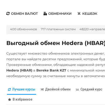
ОБМЕН ВАЛЮТ
ОБМЕННИКИ
КЕШБЭК
400 обменников
717 платежных систем
48220 направл
Выгодный обмен Hedera (HBAR)
Существует множество обменников электронных денег
портале вы найдете десятки предложений, которые бу
Проверенные обменники, обладающие надежной репута
Hedera (HBAR)
в
Bereke Bank KZT
с минимальной комис
необходимую сумму за считанные минуты в автоматиче
Лучшие курсы
Двойной обмен
Средний курс
В избранное