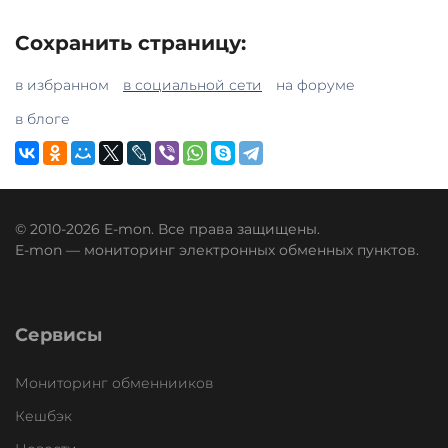
Сохранить страницу:
в избранном
в социальной сети
на форуме
в блоге
© 2010-2026 E-mon. Все права защищены.
E-mon — мониторинг электронных обменных пунктов.
Сервисы
Мониторинг обменнииков
Кешбэк