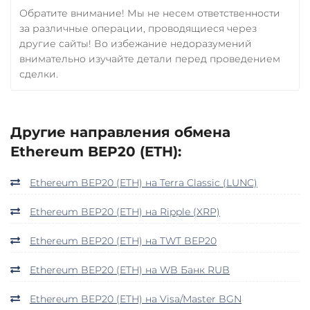
Обратите внимание! Мы не несем ответственности
за различные операции, проводящиеся через
другие сайты! Во избежание недоразумений
внимательно изучайте детали перед проведением
сделки.
Другие направления обмена
Ethereum BEP20 (ETH):
Ethereum BEP20 (ETH) на Terra Classic (LUNC)
Ethereum BEP20 (ETH) на Ripple (XRP)
Ethereum BEP20 (ETH) на TWT BEP20
Ethereum BEP20 (ETH) на WB Банк RUB
Ethereum BEP20 (ETH) на Visa/Master BGN