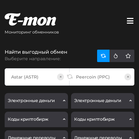
Мониторинг обменников
Найти выгодный обмен
Выберите направление:
×
×
Электронные деньги
Электронные деньги
Коды криптобирж
Коды криптобирж
Денежные переводы
Денежные переводы