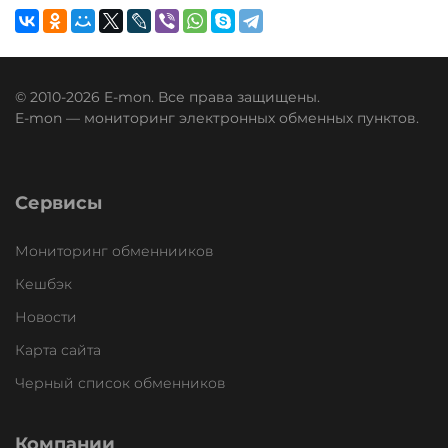
© 2010-2026 E-mon. Все права защищены.
E-mon — мониторинг электронных обменных пунктов.
Сервисы
Мониторинг обменнииков
Кешбэк
Новости
Карта сайта
Черный список обменников
Компании