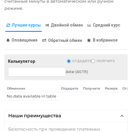
считанные минуты в автоматическом или ручном
режиме.
Лучшие курсы
Двойной обмен
Средний курс
Оповещения
В избранное
Обратный обмен
Калькулятор
ОТДАДИТЕ
ПОЛУЧИТЕ
Astar (ASTR)
Обменник
Отдадите
Получите
Резерв
Отзы
No data available in table
Наши преимущества
Безопасность при проведении платежных