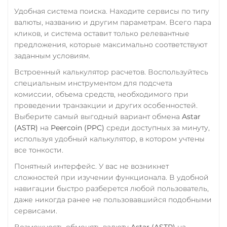
Удобная система поиска. Находите сервисы по типу
валюты, названию и другим параметрам. Всего пара
кликов, и система оставит только релевантные
предложения, которые максимально соответствуют
заданным условиям.
Встроенный калькулятор расчетов. Воспользуйтесь
специальным инструментом для подсчета
комиссии, объема средств, необходимого при
проведении транзакции и других особенностей.
Выберите самый выгодный вариант обмена
Astar
(ASTR)
на
Peercoin (PPC)
среди доступных за минуту,
используя удобный калькулятор, в котором учтены
все тонкости.
Понятный интерфейс. У вас не возникнет
сложностей при изучении функционала. В удобной
навигации быстро разберется любой пользователь,
даже никогда ранее не пользовавшийся подобными
сервисами.
Возможность обменять валюту
Astar (ASTR)
на