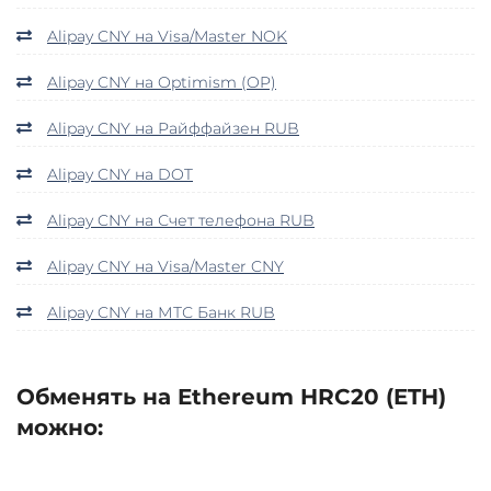
Alipay CNY на Visa/Master NOK
Alipay CNY на Optimism (OP)
Alipay CNY на Райффайзен RUB
Alipay CNY на DOT
Alipay CNY на Счет телефона RUB
Alipay CNY на Visa/Master CNY
Alipay CNY на МТС Банк RUB
Обменять на Ethereum HRC20 (ETH)
можно: