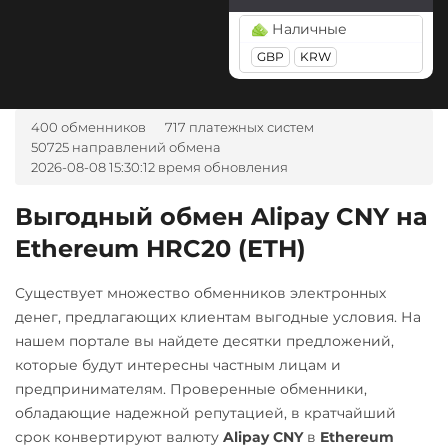
Tether Gold (XAUt)
BGN
CZK
GEL
HUF
Наличные
Tezos (XTZ)
NOK
TJS
INR
AED
GBP
KRW
UZS
RON
Tron (TRX)
TrueUSD (TUSD)
А-Банк UAH
400 обменников
717 платежных систем
ERC20
TRC20
Авангард RUB
50725 направлений обмена
2026-08-08 15:30:12 время обновления
Uniswap (UNI)
Альфа-Банк
ERC20
RUB
Выгодный обмен Alipay CNY на
USD Coin (USDC)
Ethereum HRC20 (ETH)
Беларусбанк BYN
ERC20
BEP20
SOL
ВТБ Банк RUB
Polygon
ARB
OP
Существует множество обменников электронных
Газпромбанк RUB
BASE
денег, предлагающих клиентам выгодные условия. На
нашем портале вы найдете десятки предложений,
Евразийский Банк KZT
Utopia USD (UUSD)
которые будут интересны частным лицам и
ЕРИП Расчет BYN
VeChain (VET)
предпринимателям. Проверенные обменники,
обладающие надежной репутацией, в кратчайший
Карта Unionpay CNY
Zcash (ZEC)
срок конвертируют валюту
Alipay CNY
в
Ethereum