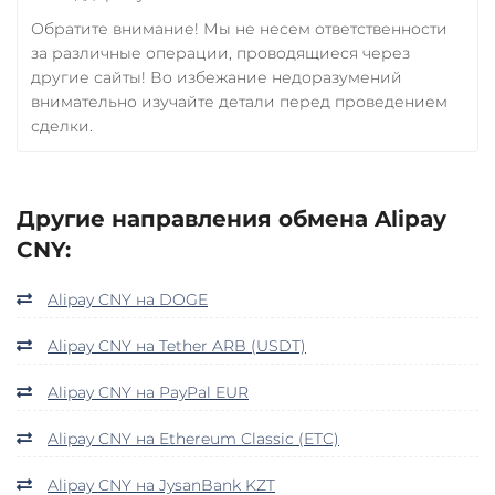
Обратите внимание! Мы не несем ответственности
за различные операции, проводящиеся через
другие сайты! Во избежание недоразумений
внимательно изучайте детали перед проведением
сделки.
Другие направления обмена Alipay
CNY:
Alipay CNY на DOGE
Alipay CNY на Tether ARB (USDT)
Alipay CNY на PayPal EUR
Alipay CNY на Ethereum Classic (ETC)
Alipay CNY на JysanBank KZT