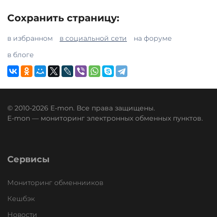
Сохранить страницу:
в избранном
в социальной сети
на форуме
в блоге
© 2010-2026 E-mon. Все права защищены.
E-mon — мониторинг электронных обменных пунктов.
Сервисы
Мониторинг обменнииков
Кешбэк
Новости