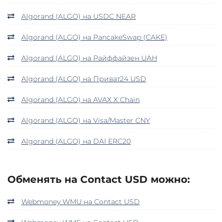
Algorand (ALGO) на USDC NEAR
Algorand (ALGO) на PancakeSwap (CAKE)
Algorand (ALGO) на Райффайзен UAH
Algorand (ALGO) на Приват24 USD
Algorand (ALGO) на AVAX X Chain
Algorand (ALGO) на Visa/Master CNY
Algorand (ALGO) на DAI ERC20
Обменять на Contact USD можно:
Webmoney WMU на Contact USD