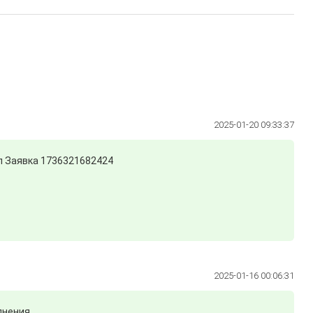
2025-01-20 09:33:37
оп Заявка 1736321682424
2025-01-16 00:06:31
лнения