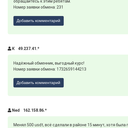
обращайтесь к этим ребятам.
Номер заявки обмена: 231
Добавить комментарий
К 49.237.41.*
Надёжный обменник, выгодный курс!
Номер заявки обмена: 1732659144213
Добавить комментарий
Ned 162.158.86.*
Менял 500 usdt, всё сделали в районе 15 минут, хотя была 