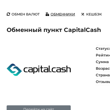
ОБМЕН ВАЛЮТ
ОБМЕННИКИ
КЕШБЭК
Обменный пункт CapitalCash
Статус
Рейти
Сумма 
Возрас
Страна
Отзыв
Перейти на сайт