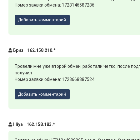
Номер заявки обмена: 1728146587286
Добавить комментарий
Бриз 162.158.210.*
Провели мне уже второй обмен, работали четко, после по
получил
Номер заявки обмена: 1723668887524
RUB
Добавить комментарий
liliya 162.158.183.*