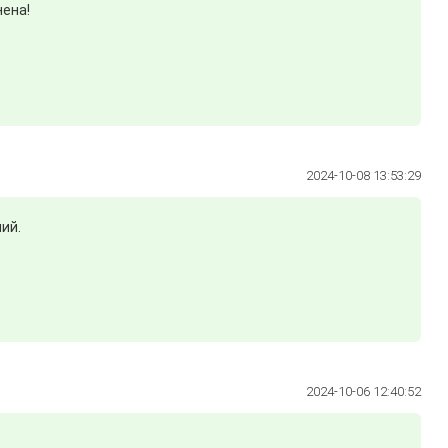
ена!
2024-10-08 13:53:29
ий.
2024-10-06 12:40:52
.