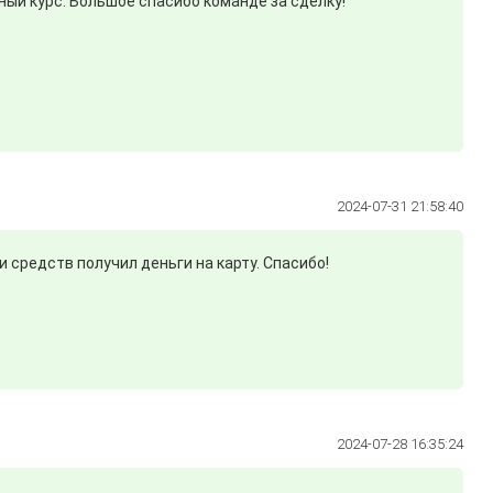
ный курс. Большое спасибо команде за сделку!
2024-07-31 21:58:40
 средств получил деньги на карту. Спасибо!
2024-07-28 16:35:24