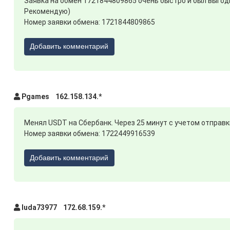
Заявка на обмен 1721844809865 очень быстро и был выгод
Рекомендую)
Номер заявки обмена: 1721844809865
Добавить комментарий
Pgames 162.158.134.*
Менял USDT на Сбербанк. Через 25 минут с учетом отправки
Номер заявки обмена: 1722449916539
Добавить комментарий
luda73977 172.68.159.*