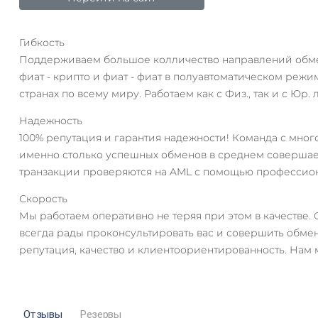
Гибкость
Поддерживаем большое колличество направлений обмена
фиат - крипто и фиат - фиат в полуавтоматическом реж
странах по всему миру. Работаем как с Физ., так и с Юр.
Надежность
100% репутация и гарантия надежности! Команда с мног
именно столько успешных обменов в среднем совершает
транзакции проверяются на AML с помощью профессиона
Скорость
Мы работаем оперативно не теряя при этом в качестве.
всегда рады проконсультировать вас и совершить обме
репутация, качество и клиентоориентированность. Нам 
AT)
Отзывы
Резервы